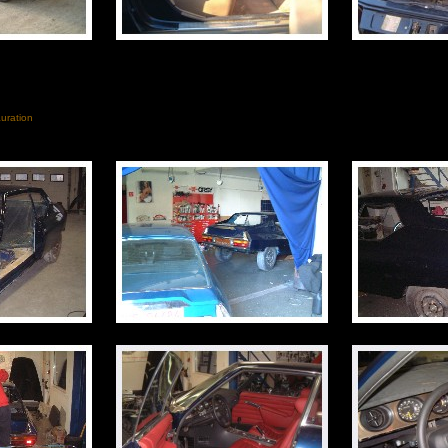
uration