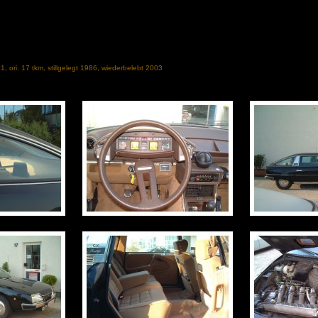
, ori. 17 tkm, stillgelegt 1986, wiederbelebt 2003