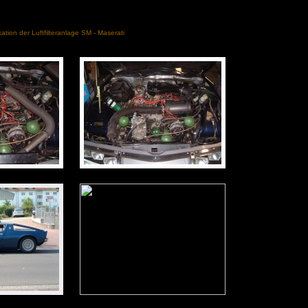
tion der Luftfilteranlage SM - Maserati