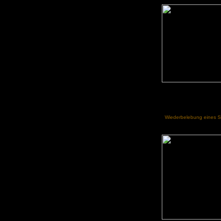
Wiederbelebung eines 